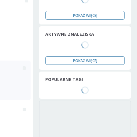
POKAŻ WIĘCEJ
AKTYWNE ZNALEZISKA
POKAŻ WIĘCEJ
POPULARNE TAGI