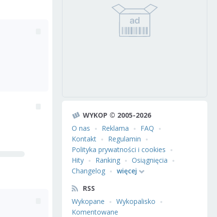
WYKOP © 2005-2026
O nas
Reklama
FAQ
Kontakt
Regulamin
Polityka prywatności i cookies
Hity
Ranking
Osiągnięcia
Changelog
więcej
RSS
Wykopane
Wykopalisko
Komentowane