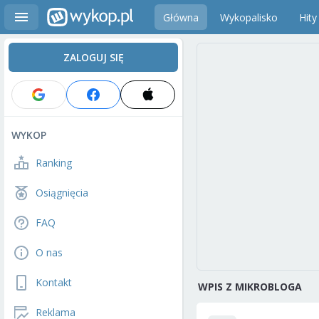
Główna
Wykopalisko
Hity
ZALOGUJ SIĘ
WYKOP
Ranking
Osiągnięcia
FAQ
O nas
Kontakt
WPIS Z MIKROBLOGA
Reklama