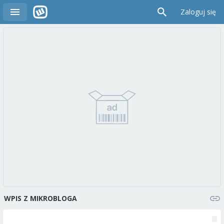
Zaloguj się
WPIS Z MIKROBLOGA