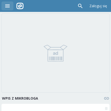
Zaloguj się
WPIS Z MIKROBLOGA