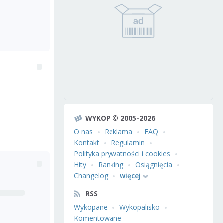
WYKOP © 2005-2026
O nas
Reklama
FAQ
Kontakt
Regulamin
Polityka prywatności i cookies
Hity
Ranking
Osiągnięcia
Changelog
więcej
RSS
Wykopane
Wykopalisko
Komentowane