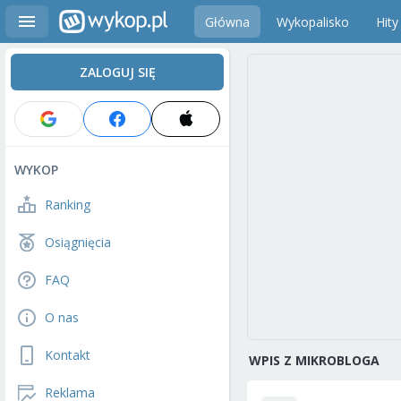
Główna
Wykopalisko
Hity
ZALOGUJ SIĘ
WYKOP
Ranking
Osiągnięcia
FAQ
O nas
Kontakt
WPIS Z MIKROBLOGA
Reklama