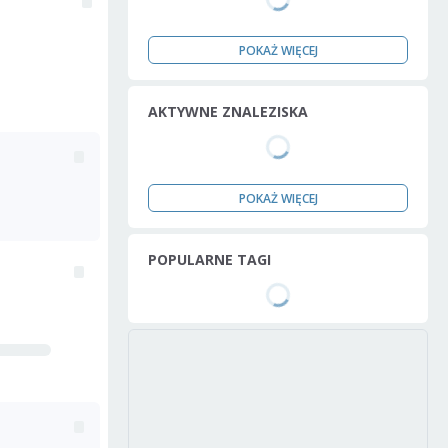
POKAŻ WIĘCEJ
AKTYWNE ZNALEZISKA
POKAŻ WIĘCEJ
POPULARNE TAGI