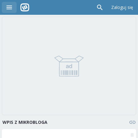
Zaloguj się
WPIS Z MIKROBLOGA