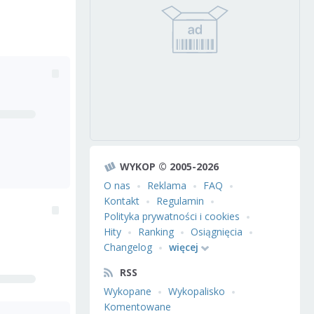
WYKOP © 2005-2026
O nas
Reklama
FAQ
Kontakt
Regulamin
Polityka prywatności i cookies
Hity
Ranking
Osiągnięcia
Changelog
więcej
RSS
Wykopane
Wykopalisko
Komentowane