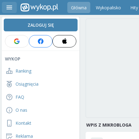
Główna
Wykopalisko
Hity
ZALOGUJ SIĘ
WYKOP
Ranking
Osiągnięcia
FAQ
O nas
Kontakt
WPIS Z MIKROBLOGA
Reklama