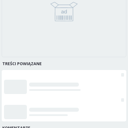
TREŚCI POWIĄZANE
KOMENTARZE