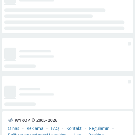
WYKOP © 2005-2026
O nas
Reklama
FAQ
Kontakt
Regulamin
Polityka prywatności i cookies
Hity
Ranking