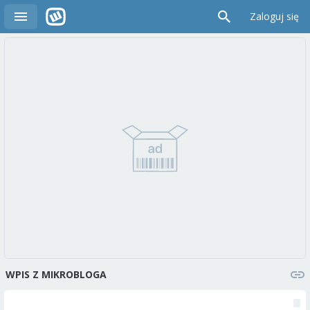
Zaloguj się
WPIS Z MIKROBLOGA