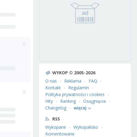
WYKOP © 2005-2026
O nas
Reklama
FAQ
Kontakt
Regulamin
Polityka prywatności i cookies
Hity
Ranking
Osiągnięcia
Changelog
więcej
RSS
Wykopane
Wykopalisko
Komentowane