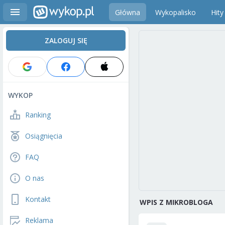
Główna
Wykopalisko
Hity
ZALOGUJ SIĘ
WYKOP
Ranking
Osiągnięcia
FAQ
O nas
Kontakt
WPIS Z MIKROBLOGA
Reklama