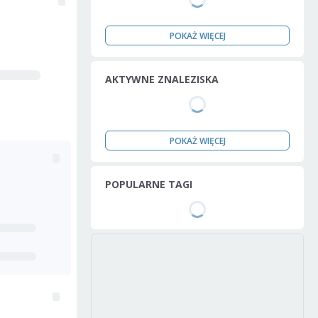
POKAŻ WIĘCEJ
AKTYWNE ZNALEZISKA
POKAŻ WIĘCEJ
POPULARNE TAGI