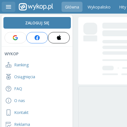
Główna
Wykopalisko
Hity
ZALOGUJ SIĘ
WYKOP
Ranking
Osiągnięcia
FAQ
O nas
Kontakt
Reklama