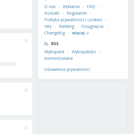
O nas
Reklama
FAQ
Kontakt
Regulamin
Polityka prywatności i cookies
Hity
Ranking
Osiągnięcia
Changelog
więcej
RSS
Wykopane
Wykopalisko
Komentowane
Ustawienia prywatności