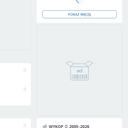
POKAŻ WIĘCEJ
WYKOP © 2005-2026