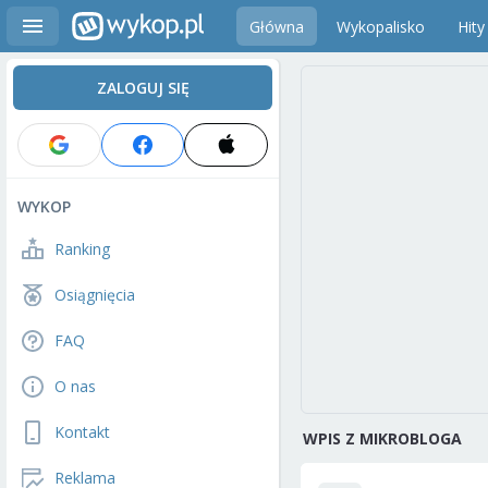
Główna
Wykopalisko
Hity
ZALOGUJ SIĘ
WYKOP
Ranking
Osiągnięcia
FAQ
O nas
Kontakt
WPIS Z MIKROBLOGA
Reklama