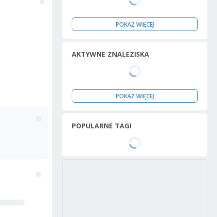
POKAŻ WIĘCEJ
AKTYWNE ZNALEZISKA
POKAŻ WIĘCEJ
POPULARNE TAGI