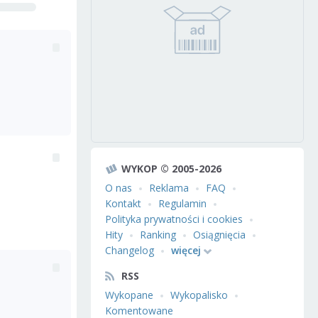
WYKOP © 2005-2026
O nas
Reklama
FAQ
Kontakt
Regulamin
Polityka prywatności i cookies
Hity
Ranking
Osiągnięcia
Changelog
więcej
RSS
Wykopane
Wykopalisko
Komentowane