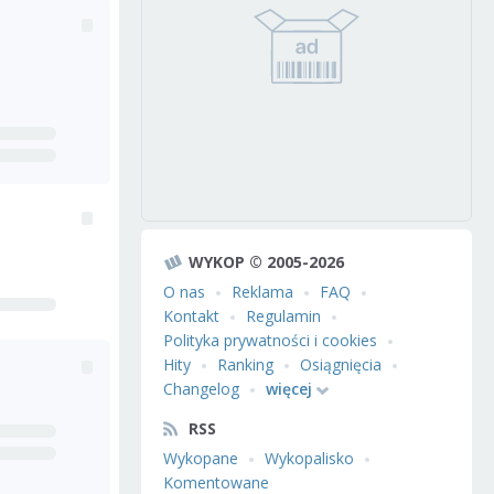
WYKOP © 2005-2026
O nas
Reklama
FAQ
Kontakt
Regulamin
Polityka prywatności i cookies
Hity
Ranking
Osiągnięcia
Changelog
więcej
RSS
Wykopane
Wykopalisko
Komentowane