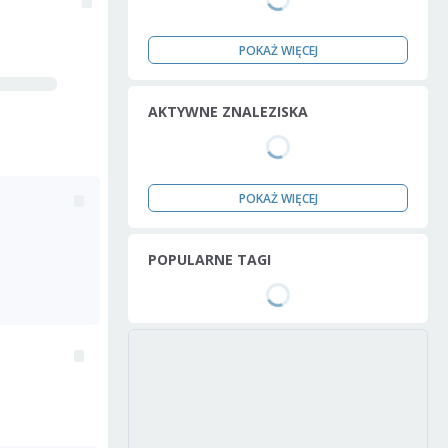
POKAŻ WIĘCEJ
AKTYWNE ZNALEZISKA
POKAŻ WIĘCEJ
POPULARNE TAGI