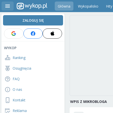
Główna
Wykopalisko
Hity
ZALOGUJ SIĘ
WYKOP
Ranking
Osiągnięcia
FAQ
O nas
Kontakt
WPIS Z MIKROBLOGA
Reklama