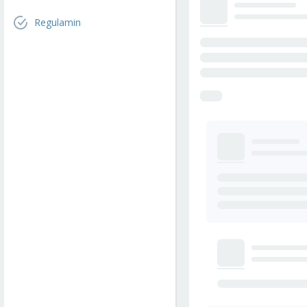
Regulamin