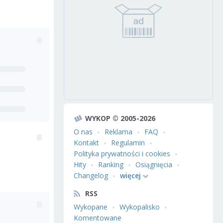
WYKOP © 2005-2026
O nas
Reklama
FAQ
Kontakt
Regulamin
Polityka prywatności i cookies
Hity
Ranking
Osiągnięcia
Changelog
więcej
RSS
Wykopane
Wykopalisko
Komentowane