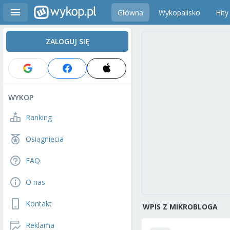
Główna
Wykopalisko
Hity
ZALOGUJ SIĘ
WYKOP
Ranking
Osiągnięcia
FAQ
O nas
Kontakt
WPIS Z MIKROBLOGA
Reklama