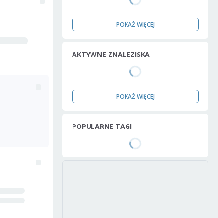
POKAŻ WIĘCEJ
AKTYWNE ZNALEZISKA
POKAŻ WIĘCEJ
POPULARNE TAGI