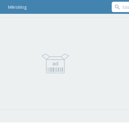
Mikroblog