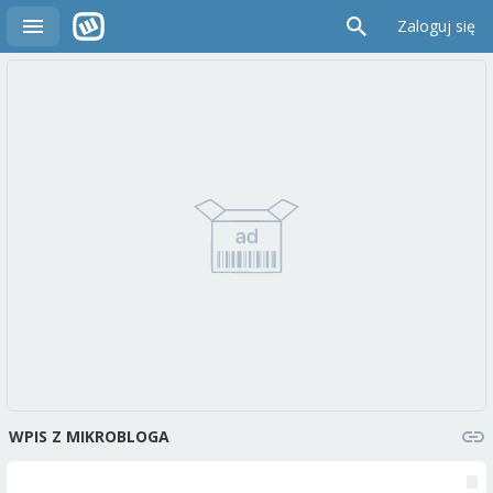
Zaloguj się
WPIS Z MIKROBLOGA