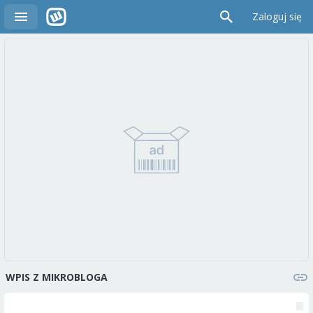
Zaloguj się
WPIS Z MIKROBLOGA