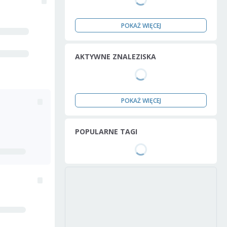
POKAŻ WIĘCEJ
AKTYWNE ZNALEZISKA
POKAŻ WIĘCEJ
POPULARNE TAGI