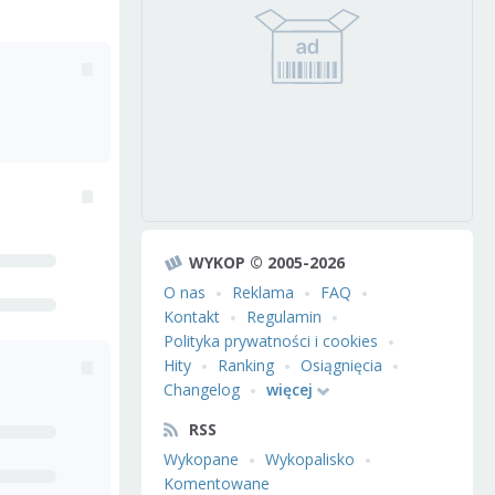
WYKOP © 2005-2026
O nas
Reklama
FAQ
Kontakt
Regulamin
Polityka prywatności i cookies
Hity
Ranking
Osiągnięcia
Changelog
więcej
RSS
Wykopane
Wykopalisko
Komentowane