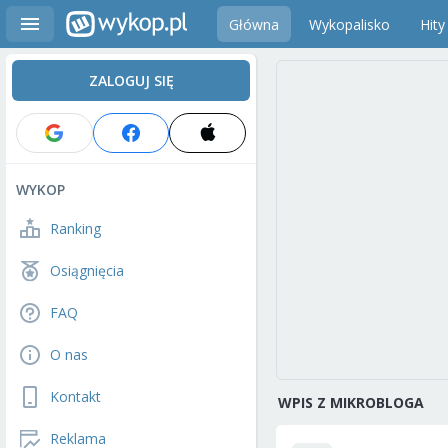
Główna
Wykopalisko
Hity
ZALOGUJ SIĘ
WYKOP
Ranking
Osiągnięcia
FAQ
O nas
Kontakt
WPIS Z MIKROBLOGA
Reklama