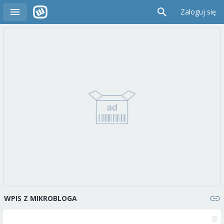
Zaloguj się
WPIS Z MIKROBLOGA