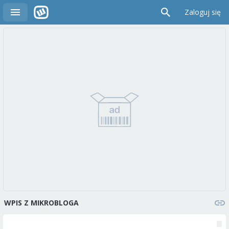
Zaloguj się
WPIS Z MIKROBLOGA