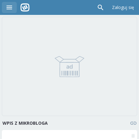
Zaloguj się
WPIS Z MIKROBLOGA