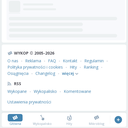
WYKOP © 2005-2026
O nas
Reklama
FAQ
Kontakt
Regulamin
Polityka prywatności i cookies
Hity
Ranking
Osiągnięcia
Changelog
więcej
RSS
Wykopane
Wykopalisko
Komentowane
Ustawienia prywatności
Główna
Wykopalisko
Hity
Mikroblog