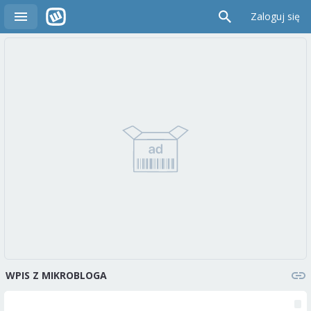
Zaloguj się
WPIS Z MIKROBLOGA