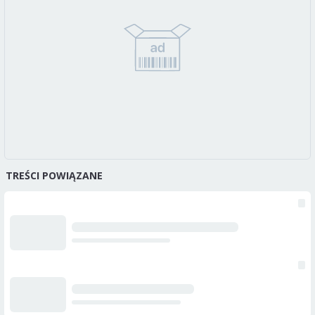
TREŚCI POWIĄZANE