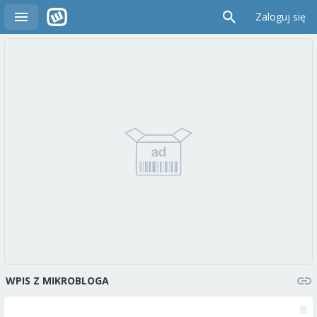
Zaloguj się
WPIS Z MIKROBLOGA