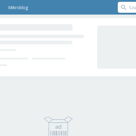
Mikroblog