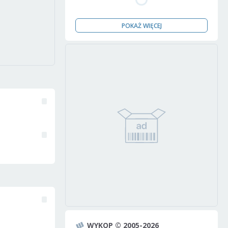
POKAŻ WIĘCEJ
WYKOP © 2005-2026