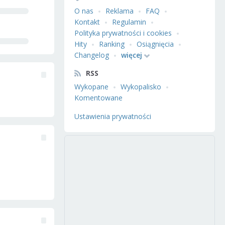
O nas
Reklama
FAQ
Kontakt
Regulamin
Polityka prywatności i cookies
Hity
Ranking
Osiągnięcia
Changelog
więcej
RSS
Wykopane
Wykopalisko
Komentowane
Ustawienia prywatności