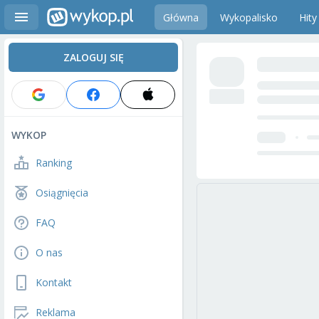
Główna
Wykopalisko
Hity
ZALOGUJ SIĘ
WYKOP
Ranking
Osiągnięcia
FAQ
O nas
Kontakt
Reklama