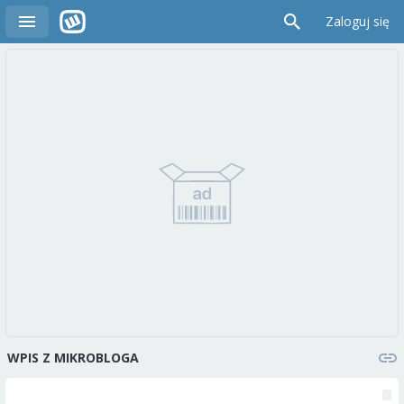
Zaloguj się
WPIS Z MIKROBLOGA