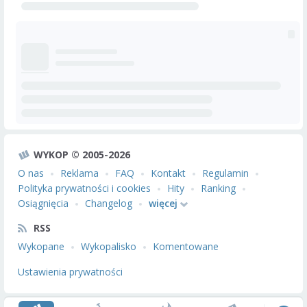
WYKOP © 2005-2026
O nas
Reklama
FAQ
Kontakt
Regulamin
Polityka prywatności i cookies
Hity
Ranking
Osiągnięcia
Changelog
więcej
RSS
Wykopane
Wykopalisko
Komentowane
Ustawienia prywatności