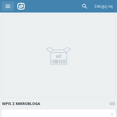
Zaloguj się
WPIS Z MIKROBLOGA