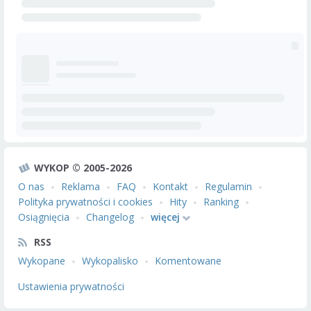
WYKOP © 2005-2026
O nas
Reklama
FAQ
Kontakt
Regulamin
Polityka prywatności i cookies
Hity
Ranking
Osiągnięcia
Changelog
więcej
RSS
Wykopane
Wykopalisko
Komentowane
Ustawienia prywatności