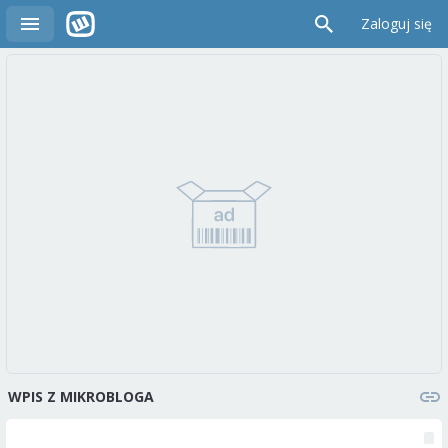
Zaloguj się
WPIS Z MIKROBLOGA