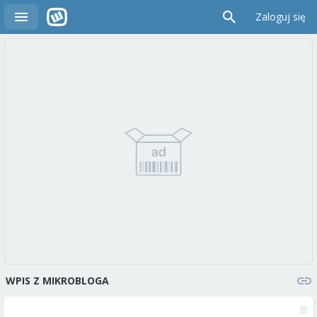
Zaloguj się
WPIS Z MIKROBLOGA