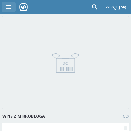
Zaloguj się
WPIS Z MIKROBLOGA