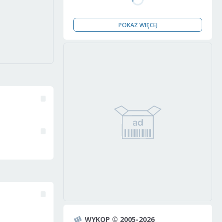
POKAŻ WIĘCEJ
WYKOP © 2005-2026