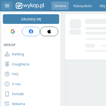
Główna
Wykopalisko
Hity
ZALOGUJ SIĘ
WYKOP
Ranking
Osiągnięcia
FAQ
O nas
Kontakt
Reklama