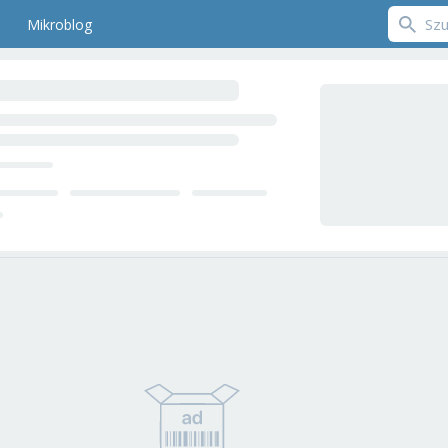
Mikroblog