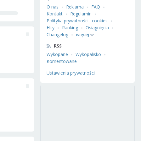
O nas
Reklama
FAQ
Kontakt
Regulamin
Polityka prywatności i cookies
Hity
Ranking
Osiągnięcia
Changelog
więcej
RSS
Wykopane
Wykopalisko
Komentowane
Ustawienia prywatności