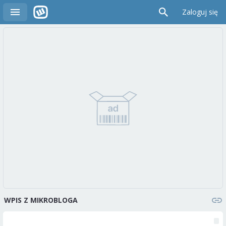
Zaloguj się
WPIS Z MIKROBLOGA