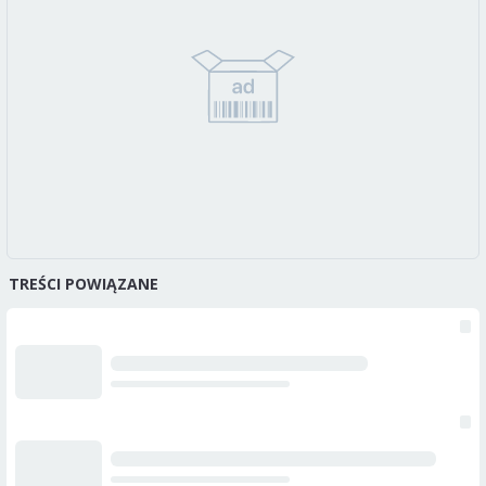
TREŚCI POWIĄZANE