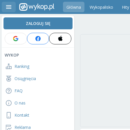
Główna
Wykopalisko
Hity
ZALOGUJ SIĘ
WYKOP
Ranking
Osiągnięcia
FAQ
O nas
Kontakt
Reklama