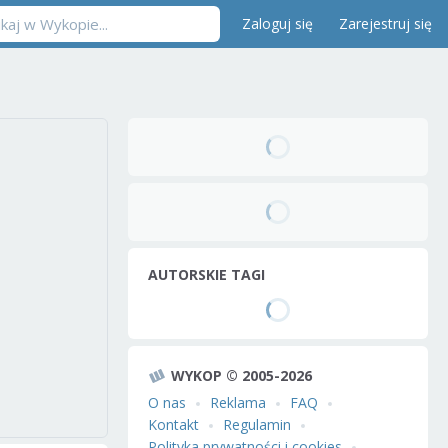
Zaloguj się
Zarejestruj się
AUTORSKIE TAGI
WYKOP © 2005-2026
O nas
Reklama
FAQ
Kontakt
Regulamin
Polityka prywatności i cookies