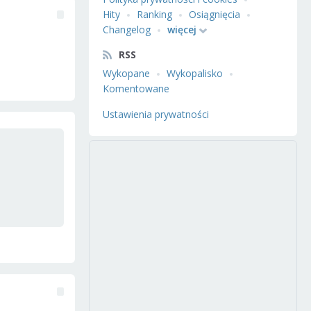
Hity
Ranking
Osiągnięcia
Changelog
więcej
RSS
Wykopane
Wykopalisko
Komentowane
Ustawienia prywatności