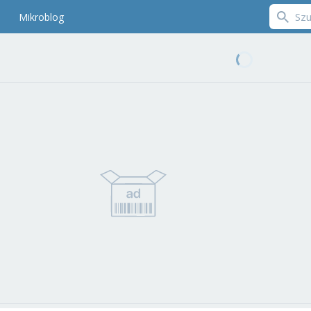
Mikroblog