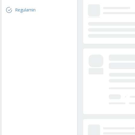
Regulamin