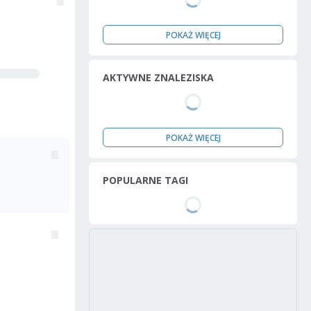
POKAŻ WIĘCEJ
AKTYWNE ZNALEZISKA
POKAŻ WIĘCEJ
POPULARNE TAGI