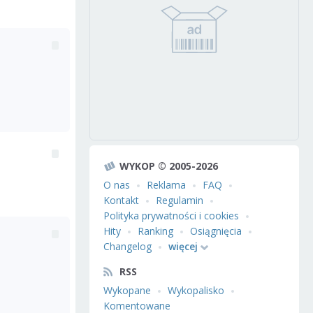
WYKOP © 2005-2026
O nas
Reklama
FAQ
Kontakt
Regulamin
Polityka prywatności i cookies
Hity
Ranking
Osiągnięcia
Changelog
więcej
RSS
Wykopane
Wykopalisko
Komentowane