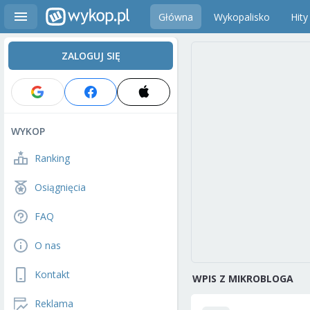
Główna
Wykopalisko
Hity
ZALOGUJ SIĘ
WYKOP
Ranking
Osiągnięcia
FAQ
O nas
Kontakt
WPIS Z MIKROBLOGA
Reklama