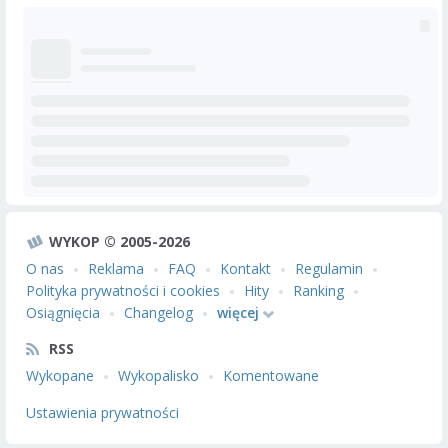
WYKOP © 2005-2026
O nas
Reklama
FAQ
Kontakt
Regulamin
Polityka prywatności i cookies
Hity
Ranking
Osiągnięcia
Changelog
więcej
RSS
Wykopane
Wykopalisko
Komentowane
Ustawienia prywatności