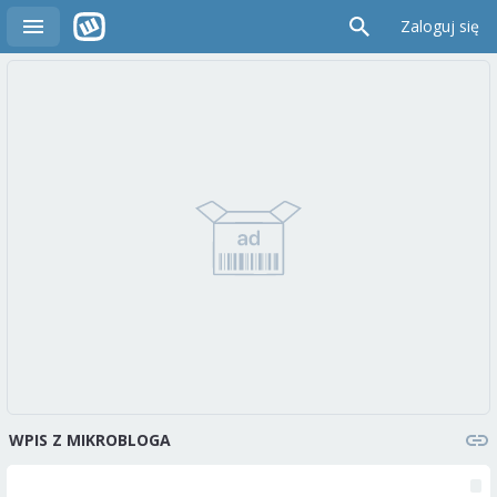
Zaloguj się
WPIS Z MIKROBLOGA