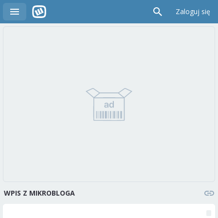
Zaloguj się
WPIS Z MIKROBLOGA