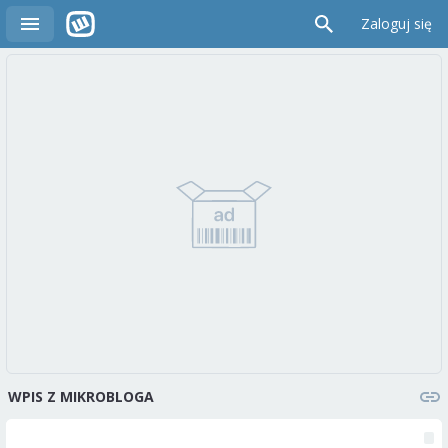
Zaloguj się
WPIS Z MIKROBLOGA