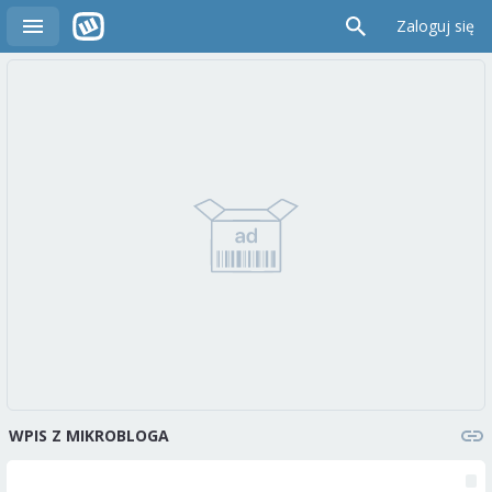
Zaloguj się
WPIS Z MIKROBLOGA