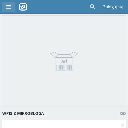
Zaloguj się
WPIS Z MIKROBLOGA