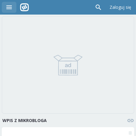
Zaloguj się
WPIS Z MIKROBLOGA