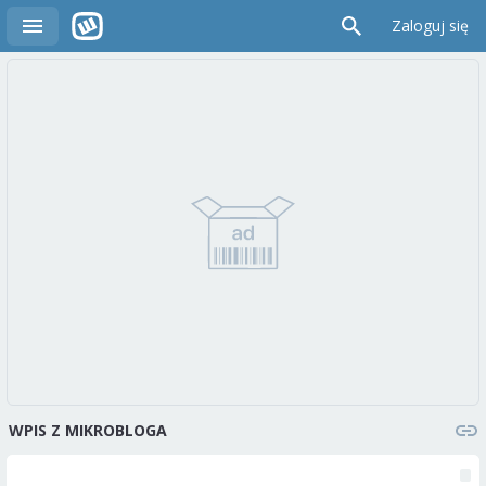
Zaloguj się
WPIS Z MIKROBLOGA