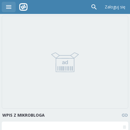
Zaloguj się
WPIS Z MIKROBLOGA