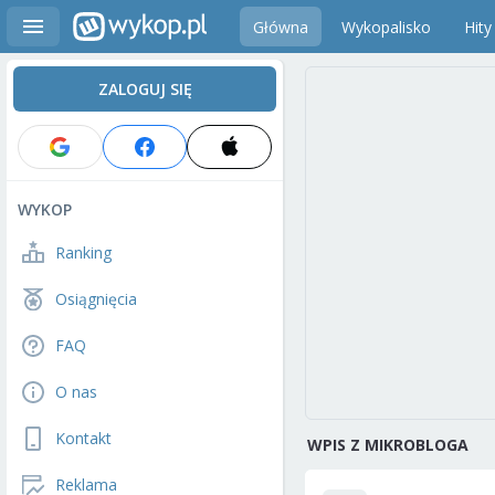
Główna
Wykopalisko
Hity
ZALOGUJ SIĘ
WYKOP
Ranking
Osiągnięcia
FAQ
O nas
Kontakt
WPIS Z MIKROBLOGA
Reklama