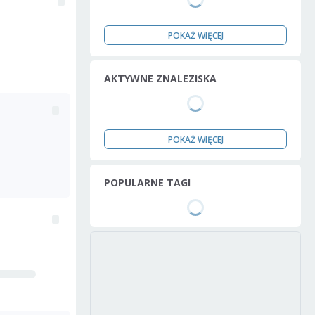
POKAŻ WIĘCEJ
AKTYWNE ZNALEZISKA
POKAŻ WIĘCEJ
POPULARNE TAGI