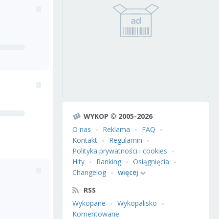
WYKOP © 2005-2026
O nas
Reklama
FAQ
Kontakt
Regulamin
Polityka prywatności i cookies
Hity
Ranking
Osiągnięcia
Changelog
więcej
RSS
Wykopane
Wykopalisko
Komentowane