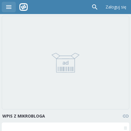
Zaloguj się
WPIS Z MIKROBLOGA