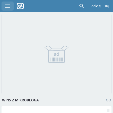
Zaloguj się
WPIS Z MIKROBLOGA