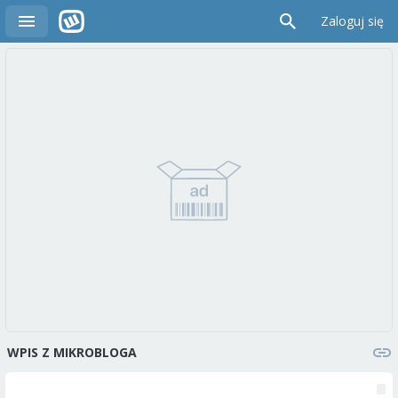
Zaloguj się
WPIS Z MIKROBLOGA