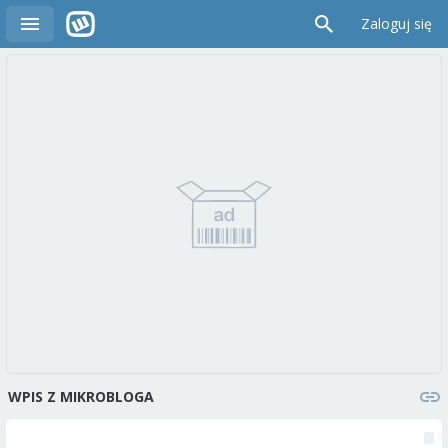
Zaloguj się
WPIS Z MIKROBLOGA