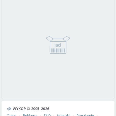
WYKOP © 2005-2026
O nas
Reklama
FAQ
Kontakt
Regulamin