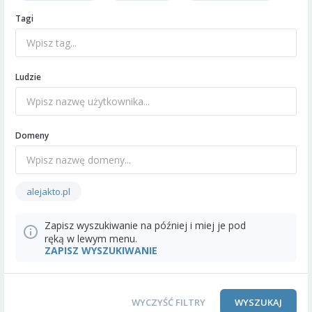
Tagi
Ludzie
Domeny
alejakto.pl
Zapisz wyszukiwanie na później i miej je pod
ręką w lewym menu.
ZAPISZ WYSZUKIWANIE
WYCZYŚĆ FILTRY
WYSZUKAJ