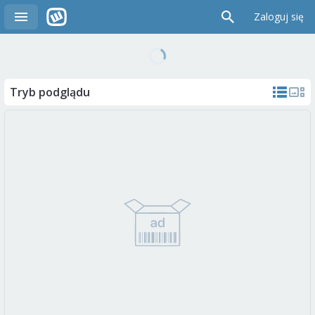
Zaloguj się
Tryb podglądu