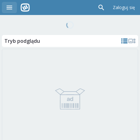
Zaloguj się
Tryb podglądu