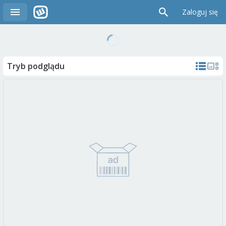
Zaloguj się
Tryb podglądu